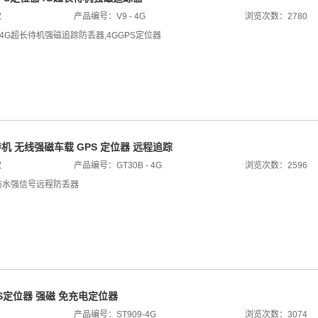
款
产品编号：V9 - 4G
浏览次数：2780
4G超长待机强磁追踪防丢器
,
4GGPS定位器
待机 无线强磁车载 GPS 定位器 远程追踪
款
产品编号：GT30B - 4G
浏览次数：2596
防水强信号远程防丢器
PS定位器 强磁 免充电定位器
产品编号：ST909-4G
浏览次数：3074