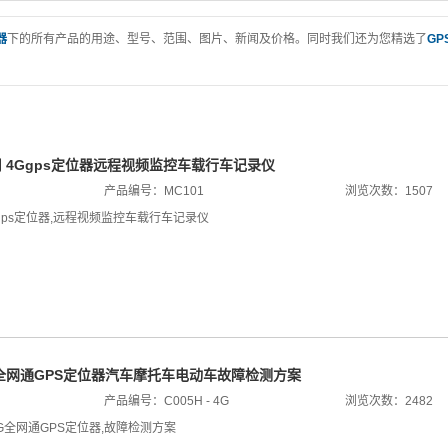
器
下的所有产品的用途、型号、范围、图片、新闻及价格。同时我们还为您精选了
GP
用 4Ggps定位器远程视频监控车载行车记录仪
产品编号：MC101
浏览次数：1507
gps定位器
,
远程视频监控车载行车记录仪
4G全网通GPS定位器汽车摩托车电动车故障检测方案
产品编号：C005H - 4G
浏览次数：2482
G全网通GPS定位器
,
故障检测方案