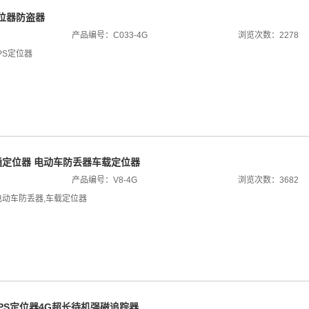
定位器防盗器
产品编号：C033-4G
浏览次数：2278
PS定位器
网通定位器 电动车防丢器车载定位器
产品编号：V8-4G
浏览次数：3682
电动车防丢器
,
车载定位器
GPS定位器4G超长待机强磁追踪器