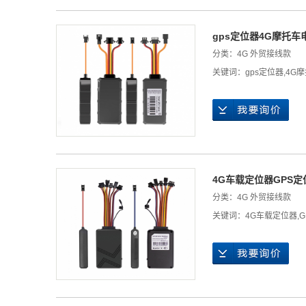
gps定位器4G摩托
分类：
4G 外贸接线款
关键词：
gps定位器
,
4G
4G车载定位器GPS
分类：
4G 外贸接线款
关键词：
4G车载定位器
,