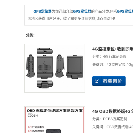
GPS定位器
为你详细介绍
GPS定位器
的产品分类,包括
GPS定位
国地区获得用户好评，欲了解更多详细信息,请点击访问!
分类：
4G监控定位+收到即
分类：
4G 行车记录仪
关键词：
4G监控定位
,
4G
4G OBD数据终端
分类：
PCBA方案定制
关键词：
OBD数据终端
,
4