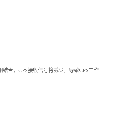
结合，GPS接收信号将减少，导致GPS工作