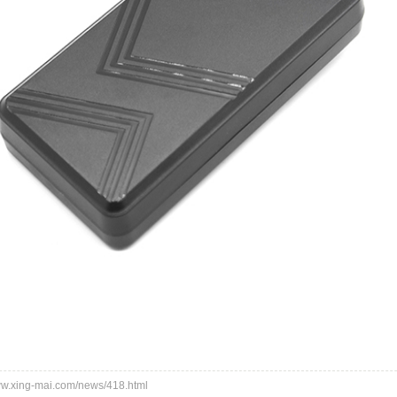
xing-mai.com/news/418.html