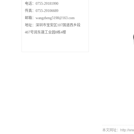
电话：0755-29181990
传真：0755-29106689
邮箱：wangzheng5198@163.com
地址：深圳市宝安区107国道西乡段
467号润东晟工业园8栋4楼
本文网址：http://www.