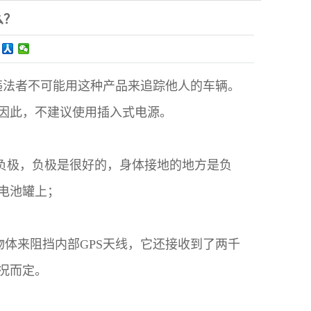
么？
违法者不可能用这种产品来追踪他人的车辆。
因此，不建议使用插入式电源。
正负极，负极是很好的，身体接地的地方是负
电池罐上；
物体来阻挡内部GPS天线，它还接收到了两千
况而定。