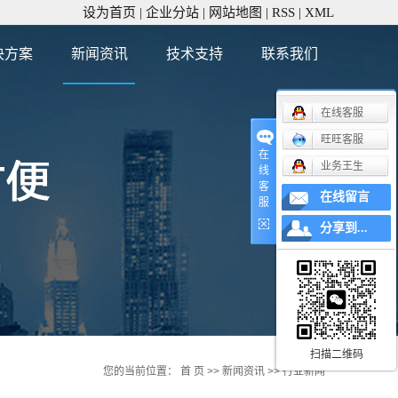
设为首页
|
企业分站
|
网站地图
|
RSS
|
XML
决方案
新闻资讯
技术支持
联系我们
公司新闻
在线客服
行业新闻
旺旺客服
技术知识
在
业务王生
线
客
在线留言
服
分享到...
扫描二维码
您的当前位置：
首 页
>>
新闻资讯
>>
行业新闻