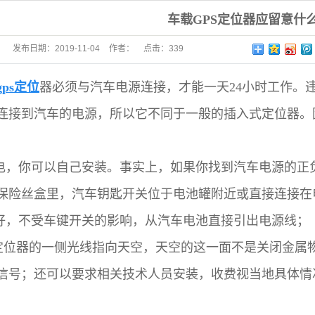
车载GPS定位器应留意什
发布日期：
2019-11-04
作者：
点击：
339
gps定位
器
必须与汽车电源连接，才能一天24小时工作。
连接到汽车的电源，所以它不同于一般的插入式定位器。
懂电，你可以自己安装。事实上，如果你找到汽车电源的
保险丝盒里，汽车钥匙开关位于电池罐附近或直接连接在
最好，不受车键开关的影响，从汽车电池直接引出电源线；
PS定位器的一侧光线指向天空，天空的这一面不是关闭金属
信号；还可以要求相关技术人员安装，收费视当地具体情