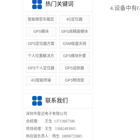
热门关键词
4.设备中有
智能微型车载定
4G定位器
GPS模块
GPS高精度模块
GPS定位器方案
GSM吸盘天线
个人位置解决方
GPS模块外置
GPS个人定位器
GPS追踪器
4G智能终端
GPS物流锁
联系我们
深圳市星迈电子有限公司
总经理： 王生 13713667506
项目经理：王生 13682493965
供应链负责人：杨生 18898723885