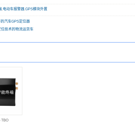
端
,
电动车报警器
,
GPS模块外置
的汽车GPS定位器
定位技术的物流运货车
G TBO