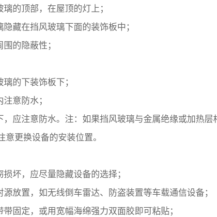
风玻璃的顶部，在屋顶的灯上；
玻璃隐藏在挡风玻璃下面的装饰板中；
板周围的隐蔽性；
风玻璃的下装饰板下；
杠内注意防水；
板下，应注意防水。注：如果挡风玻璃与金属绝缘或加热层相
注意更换设备的安装位置。
盗窃损坏，应尽量隐藏设备的选择；
发射源放置，如无线倒车雷达、防盗装置等车载通信设备；
领带带固定，或用宽幅海绵强力双面胶即可粘贴；