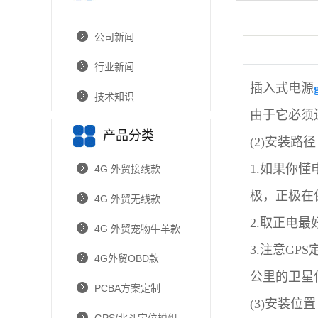
公司新闻
行业新闻
插入式电源
技术知识
由于它必须
产品分类
(2)安装路径
1.如果你
4G 外贸接线款
极，正极在
4G 外贸无线款
2.取正电
4G 外贸宠物牛羊款
3.注意G
4G外贸OBD款
公里的卫星
PCBA方案定制
(3)安装位置