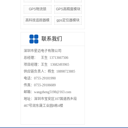
GPS物流锁
GPS高精度模块
高科技追踪器模
gps定位器模块
联系我们
深圳市星迈电子有限公司
总经理： 王生 13713667506
项目经理：王生 13682493965
供应链负责人：杨生 18898723885
电话：0755-29181990
传真：0755-29106689
邮箱：wangzheng5198@163.com
地址：深圳市宝安区107国道西乡段
467号润东晟工业园8栋4楼