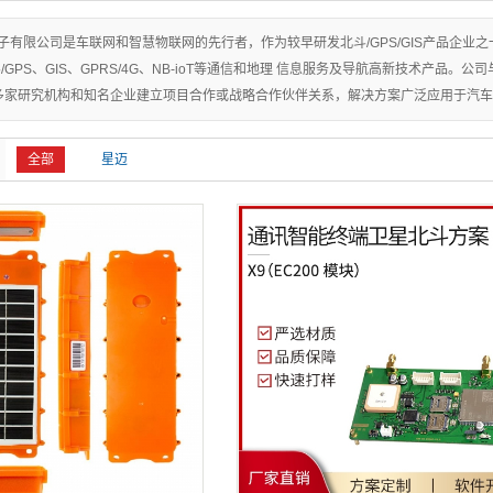
子有限公司是车联网和智慧物联网的先行者，作为较早研发北斗/GPS/GIS产品企业
GPS、GIS、GPRS/4G、NB-ioT等通信和地理 信息服务及导航高新技术产品。公司
多家研究机构和知名企业建立项目合作或战略合作伙伴关系，解决方案广泛应用于汽车
全部
星迈