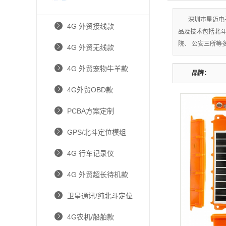
深圳市星迈电
4G 外贸接线款
品及技术包括北斗/
院、 公安三所等
4G 外贸无线款
4G 外贸宠物牛羊款
品牌：
4G外贸OBD款
PCBA方案定制
GPS/北斗定位模组
4G 行车记录仪
4G 外贸超长待机款
卫星通讯/纯北斗定位
4G农机/船舶款