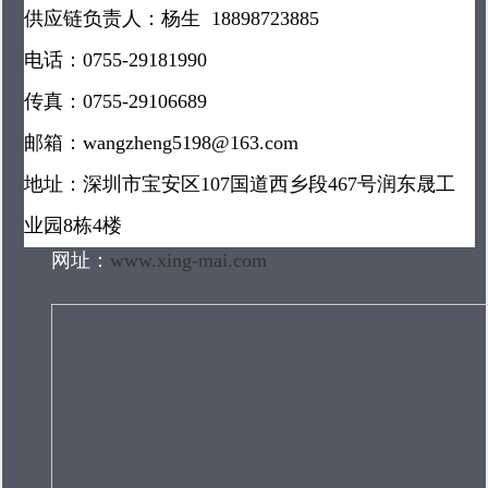
供应链负责人：杨生 18898723885
电话：0755-29181990
传真：0755-29106689
邮箱：wangzheng5198@163.com
地址：深圳市宝安区107国道西乡段467号润东晟工
业园8栋4楼
网址：
www.xing-mai.com