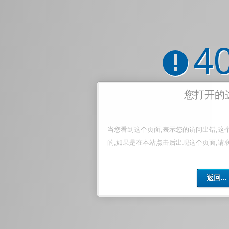
4
!
您打开的
当您看到这个页面,表示您的访问出错,这
的,如果是在本站点击后出现这个页面,请
返回...