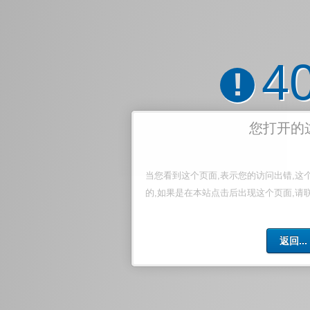
4
!
您打开的
当您看到这个页面,表示您的访问出错,这
的,如果是在本站点击后出现这个页面,请
返回...