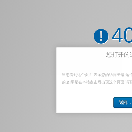
4
!
您打开的
当您看到这个页面,表示您的访问出错,这
的,如果是在本站点击后出现这个页面,请
返回...