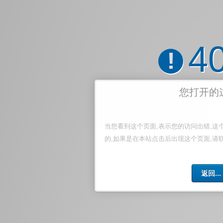
4
!
您打开的
当您看到这个页面,表示您的访问出错,这
的,如果是在本站点击后出现这个页面,请
返回...