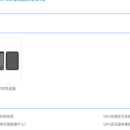
汽车防盗器
念和组成
GPS车辆定位系
系统究竟能做什么？
GPS定位器有哪