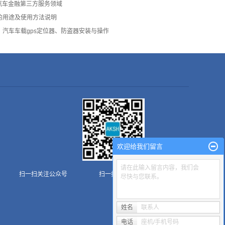
汽车金融第三方服务领域
的用途及使用方法说明
：汽车车载gps定位器、防盗器安装与操作
欢迎给我们留言
请在此输入留言内容，我们会
扫一扫关注公众号
扫一扫关注AKSH
尽快与您联系。
姓名
联系人
电话
座机/手机号码