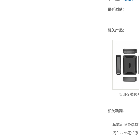
最近浏览：
相关产品：
深圳强磁吸
相关新闻：
车载定位终端概
汽车GPS定位