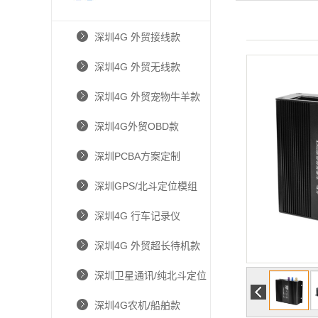
深圳4G 外贸接线款
深圳4G 外贸无线款
深圳4G 外贸宠物牛羊款
深圳4G外贸OBD款
深圳PCBA方案定制
深圳GPS/北斗定位模组
深圳4G 行车记录仪
深圳4G 外贸超长待机款
深圳卫星通讯/纯北斗定位
深圳4G农机/船舶款