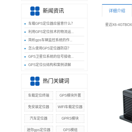
新闻资讯
详细介绍
车载GPS定位器应留意什么？
星迈X6-4GTBOX
利用GPS定位技术的物流运...
简析gps车辆监控系统的作...
怎么使用GPS定位器防窃？
GPS卫星位系统的信号接收...
GPS定位仪结构和案例讲解
热门关键词
车载定位终端
GPS模块外置
免安装定位器
WIFI车载定位器
汽车定位器
GPRS模块
迷你gps定位器
GPS模组