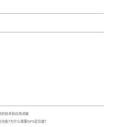
统的技术和应用讲解
些功能?为什么需要GPS定位器？