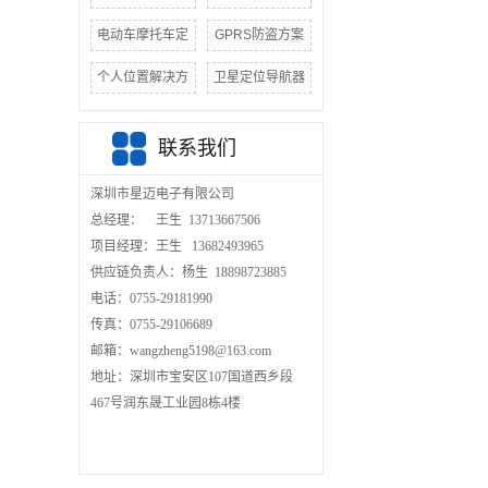
电动车摩托车定
GPRS防盗方案
个人位置解决方
卫星定位导航器
联系我们
深圳市星迈电子有限公司
总经理： 王生 13713667506
项目经理：王生 13682493965
供应链负责人：杨生 18898723885
电话：0755-29181990
传真：0755-29106689
邮箱：wangzheng5198@163.com
地址：深圳市宝安区107国道西乡段
467号润东晟工业园8栋4楼