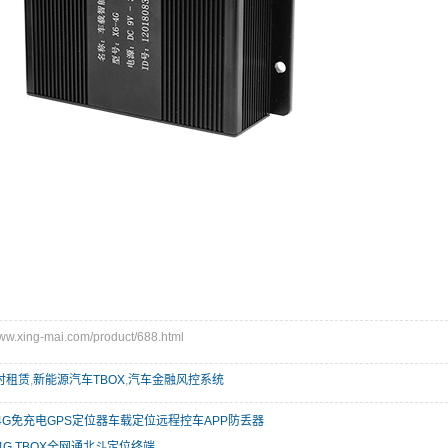
.xing-mai.com/product/688.html
分时租赁
,
新能源汽车TBOX
,
汽车金融风控系统
4G免充电GPS定位器车载定位远程控车APP防丢器
- 4G TBOX全网通北斗定位终端